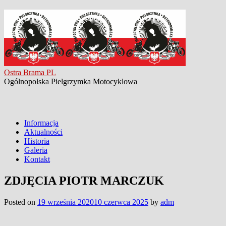
Ostra Brama PL
Ogólnopolska Pielgrzymka Motocyklowa
Informacja
Aktualności
Historia
Galeria
Kontakt
ZDJĘCIA PIOTR MARCZUK
Posted on
19 września 2020
10 czerwca 2025
by
adm