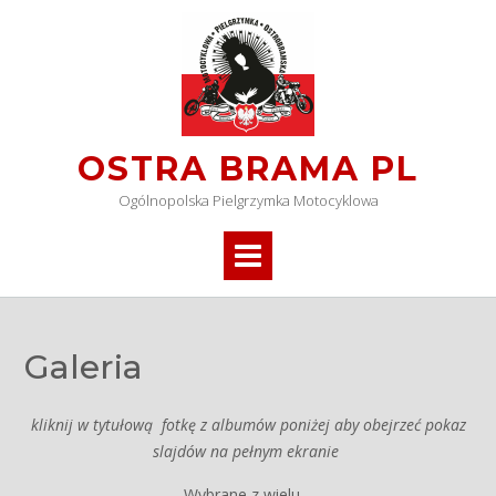
OSTRA BRAMA PL
Ogólnopolska Pielgrzymka Motocyklowa
Galeria
kliknij w tytułową fotkę z albumów poniżej aby obejrzeć pokaz
slajdów na pełnym ekranie
Wybrane z wielu…